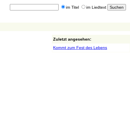
im Titel
im Liedtext
Zuletzt angesehen:
Kommt zum Fest des Lebens