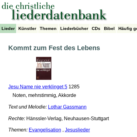
Lieder
Künstler
Themen
Liederbücher
CDs
Bibel
Häufig g
Kommt zum Fest des Lebens
Jesu Name nie verklinget 5
1285
Noten, mehrstimmig, Akkorde
Text und Melodie:
Lothar Gassmann
Rechte:
Hänssler-Verlag, Neuhausen-Stuttgart
Themen:
Evangelisation
,
Jesuslieder