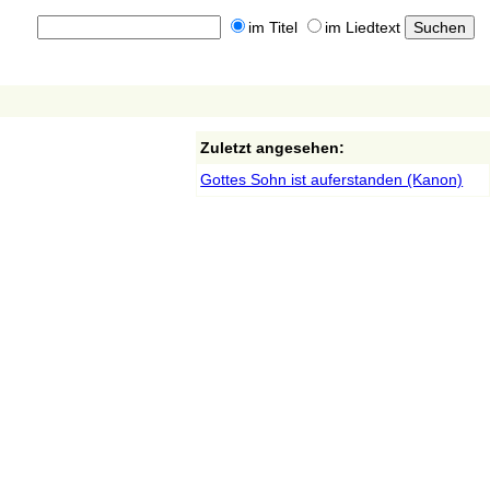
im Titel
im Liedtext
Zuletzt angesehen:
Gottes Sohn ist auferstanden (Kanon)