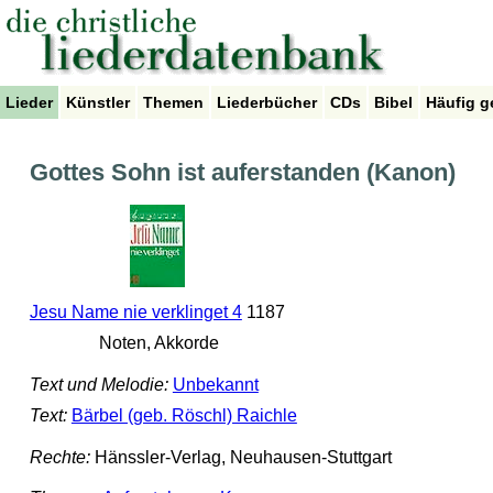
Lieder
Künstler
Themen
Liederbücher
CDs
Bibel
Häufig g
Gottes Sohn ist auferstanden (Kanon)
Jesu Name nie verklinget 4
1187
Noten, Akkorde
Text und Melodie:
Unbekannt
Text:
Bärbel (geb. Röschl) Raichle
Rechte:
Hänssler-Verlag, Neuhausen-Stuttgart