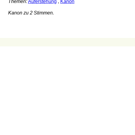
Themen:
Auferstehung
,
Kanon
Kanon zu 2 Stimmen.