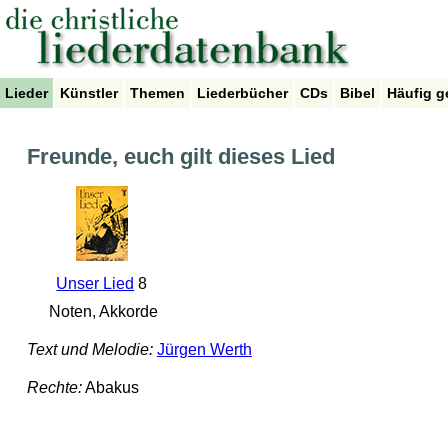
Lieder
Künstler
Themen
Liederbücher
CDs
Bibel
Häufig g
Freunde, euch gilt dieses Lied
Unser Lied
8
Noten, Akkorde
Text und Melodie:
Jürgen Werth
Rechte:
Abakus