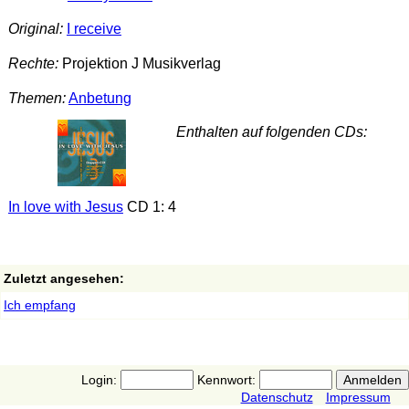
Original:
I receive
Rechte:
Projektion J Musikverlag
Themen:
Anbetung
Enthalten auf folgenden CDs:
In love with Jesus
CD 1: 4
Zuletzt angesehen:
Ich empfang
Login:
Kennwort:
Datenschutz
Impressum