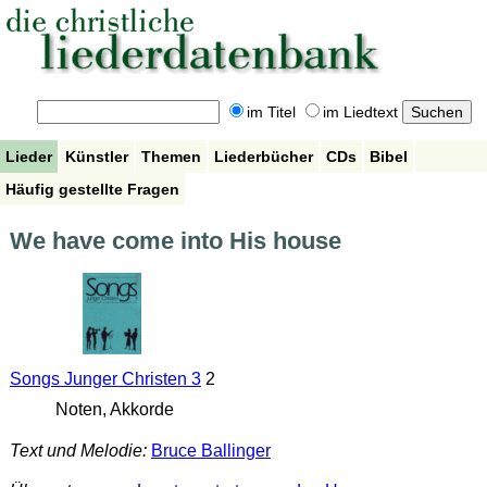
im Titel
im Liedtext
Lieder
Künstler
Themen
Liederbücher
CDs
Bibel
Häufig gestellte Fragen
We have come into His house
Songs Junger Christen 3
2
Noten, Akkorde
Text und Melodie:
Bruce Ballinger