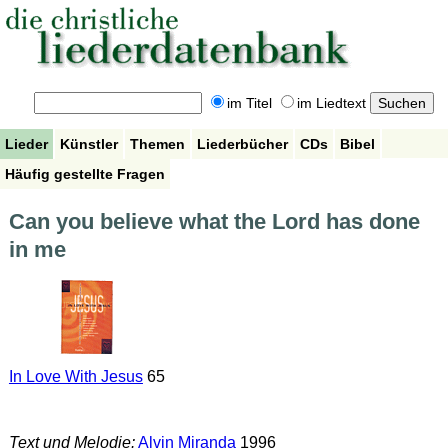
im Titel
im Liedtext
Lieder
Künstler
Themen
Liederbücher
CDs
Bibel
Häufig gestellte Fragen
Can you believe what the Lord has done
in me
In Love With Jesus
65
Text und Melodie:
Alvin Miranda
1996