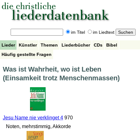
im Titel
im Liedtext
Lieder
Künstler
Themen
Liederbücher
CDs
Bibel
Häufig gestellte Fragen
Was ist Wahrheit, wo ist Leben
(Einsamkeit trotz Menschenmassen)
Jesu Name nie verklinget 4
970
Noten, mehrstimmig, Akkorde