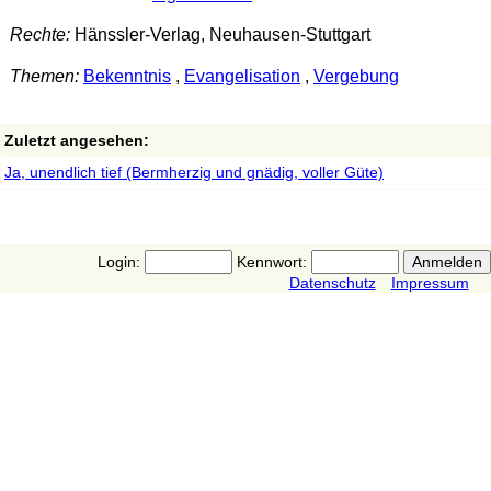
Rechte:
Hänssler-Verlag, Neuhausen-Stuttgart
Themen:
Bekenntnis
,
Evangelisation
,
Vergebung
Zuletzt angesehen:
Ja, unendlich tief (Bermherzig und gnädig, voller Güte)
Login:
Kennwort:
Datenschutz
Impressum