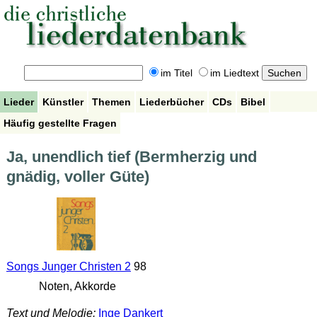
im Titel
im Liedtext
Lieder
Künstler
Themen
Liederbücher
CDs
Bibel
Häufig gestellte Fragen
Ja, unendlich tief (Bermherzig und
gnädig, voller Güte)
Songs Junger Christen 2
98
Noten, Akkorde
Text und Melodie:
Inge Dankert