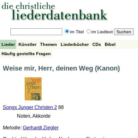
im Titel
im Liedtext
Lieder
Künstler
Themen
Liederbücher
CDs
Bibel
Häufig gestellte Fragen
Weise mir, Herr, deinen Weg (Kanon)
Songs Junger Christen 2
88
Noten, Akkorde
Melodie:
Gerhardt Ziegler