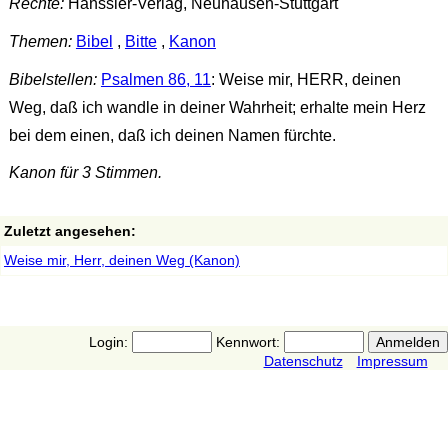
Rechte:
Hänssler-Verlag, Neuhausen-Stuttgart
Themen:
Bibel
,
Bitte
,
Kanon
Bibelstellen:
Psalmen 86, 11
: Weise mir, HERR, deinen
Weg, daß ich wandle in deiner Wahrheit; erhalte mein Herz
bei dem einen, daß ich deinen Namen fürchte.
Kanon für 3 Stimmen.
Zuletzt angesehen:
Weise mir, Herr, deinen Weg (Kanon)
Login:
Kennwort:
Datenschutz
Impressum