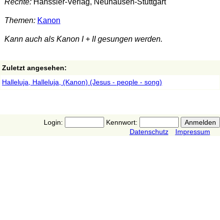
Rechte:
Hänssler-Verlag, Neuhausen-Stuttgart
Themen:
Kanon
Kann auch als Kanon I + II gesungen werden.
Zuletzt angesehen:
Halleluja, Halleluja, (Kanon) (Jesus - people - song)
Login:
Kennwort:
Datenschutz
Impressum