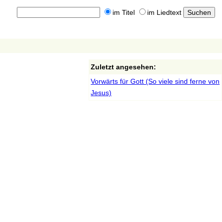
im Titel
im Liedtext
Zuletzt angesehen:
Vorwärts für Gott (So viele sind ferne von
Jesus)