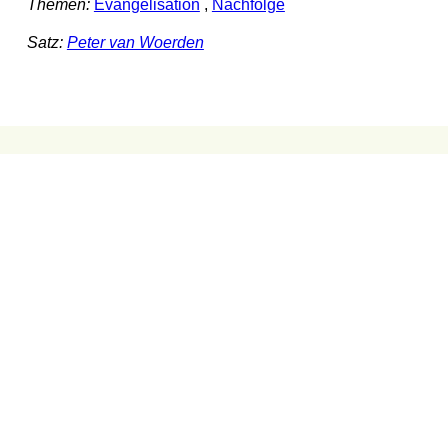
Themen:
Evangelisation
,
Nachfolge
Satz:
Peter van Woerden