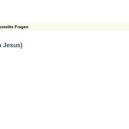
estellte Fragen
n Jesus)