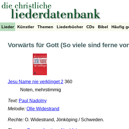
Lieder
Künstler
Themen
Liederbücher
CDs
Bibel
Häufig g
Vorwärts für Gott (So viele sind ferne vo
Jesu Name nie verklinget 2
360
Noten, mehrstimmig
Text:
Paul Nadolny
Melodie:
Olle Widestrand
Rechte:
O. Widestrand, Jönköping / Schweden.