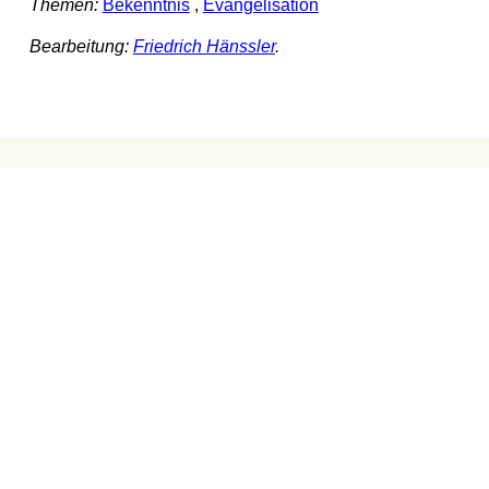
Themen:
Bekenntnis
,
Evangelisation
Bearbeitung:
Friedrich Hänssler
.