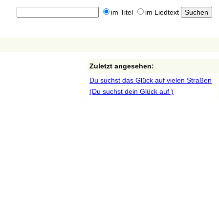
im Titel
im Liedtext
Zuletzt angesehen:
Du suchst das Glück auf vielen Straßen
(Du suchst dein Glück auf )