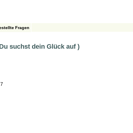
estellte Fragen
Du suchst dein Glück auf )
7