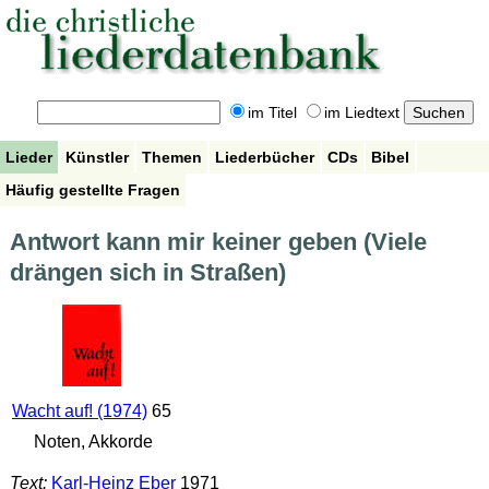
im Titel
im Liedtext
Lieder
Künstler
Themen
Liederbücher
CDs
Bibel
Häufig gestellte Fragen
Antwort kann mir keiner geben (Viele
drängen sich in Straßen)
Wacht auf! (1974)
65
Noten, Akkorde
Text:
Karl-Heinz Eber
1971