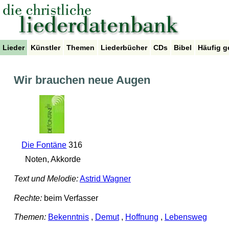
Lieder
Künstler
Themen
Liederbücher
CDs
Bibel
Häufig g
Wir brauchen neue Augen
Die Fontäne
316
Noten, Akkorde
Text und Melodie:
Astrid Wagner
Rechte:
beim Verfasser
Themen:
Bekenntnis
,
Demut
,
Hoffnung
,
Lebensweg