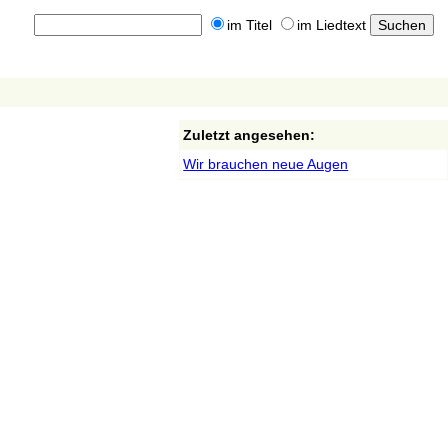
im Titel
im Liedtext
Zuletzt angesehen:
Wir brauchen neue Augen