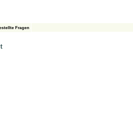
estellte Fragen
t