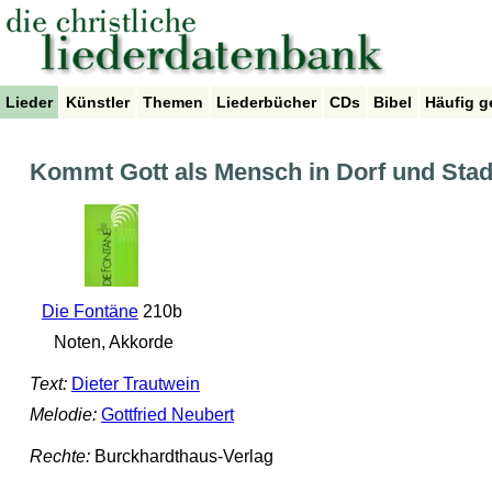
Lieder
Künstler
Themen
Liederbücher
CDs
Bibel
Häufig g
Kommt Gott als Mensch in Dorf und Stad
Die Fontäne
210b
Noten, Akkorde
Text:
Dieter Trautwein
Melodie:
Gottfried Neubert
Rechte:
Burckhardthaus-Verlag