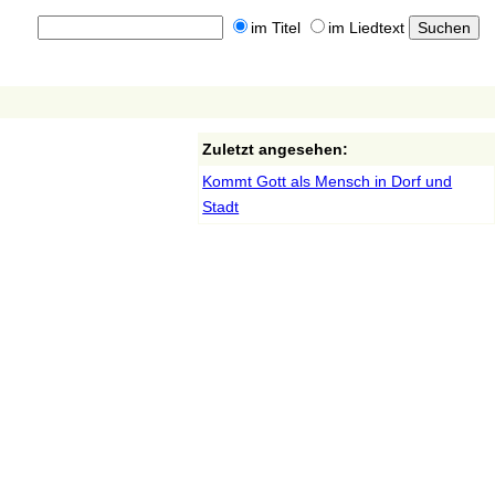
im Titel
im Liedtext
Zuletzt angesehen:
Kommt Gott als Mensch in Dorf und
Stadt