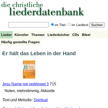
im Titel
im Liedtext
Lieder
Künstler
Themen
Liederbücher
CDs
Bibel
Häufig gestellte Fragen
Er hält das Leben in der Hand
Jesu Name nie verklinget 3
715
Noten, mehrstimmig, Akkorde
Text und Melodie:
Spiritual