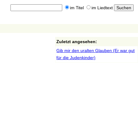
im Titel
im Liedtext
Zuletzt angesehen:
Gib mir den uralten Glauben (Er war gut
für die Judenkinder)