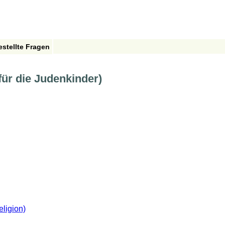
estellte Fragen
für die Judenkinder)
eligion)