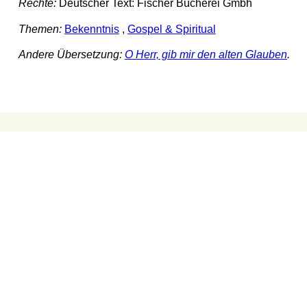
Rechte:
Deutscher Text: Fischer Bücherei Gmbh
Themen:
Bekenntnis
,
Gospel & Spiritual
Andere Übersetzung:
O Herr, gib mir den alten Glauben
.