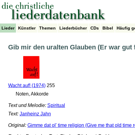
Lieder
Künstler
Themen
Liederbücher
CDs
Bibel
Häufig g
Gib mir den uralten Glauben (Er war gut 
Wacht auf! (1974)
255
Noten, Akkorde
Text und Melodie:
Spiritual
Text:
Janheinz Jahn
Original:
Gimme dat ol' time religion (Give me that old time r