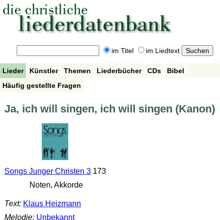
im Titel
im Liedtext
Lieder
Künstler
Themen
Liederbücher
CDs
Bibel
Häufig gestellte Fragen
Ja, ich will singen, ich will singen (Kanon)
Songs Junger Christen 3
173
Noten, Akkorde
Text:
Klaus Heizmann
Melodie:
Unbekannt