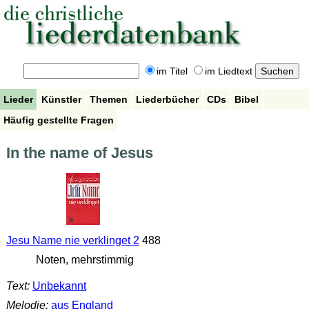
im Titel
im Liedtext
Lieder
Künstler
Themen
Liederbücher
CDs
Bibel
Häufig gestellte Fragen
In the name of Jesus
Jesu Name nie verklinget 2
488
Noten, mehrstimmig
Text:
Unbekannt
Melodie:
aus England