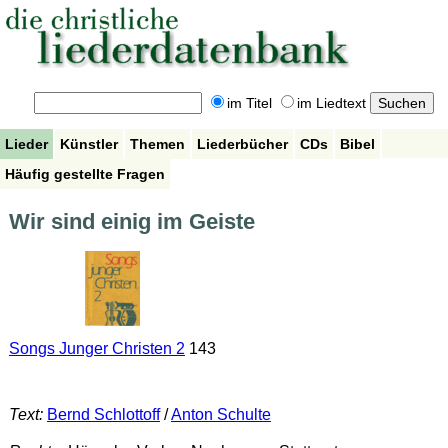
im Titel
im Liedtext
Lieder
Künstler
Themen
Liederbücher
CDs
Bibel
Häufig gestellte Fragen
Wir sind einig im Geiste
Songs Junger Christen 2
143
Text:
Bernd Schlottoff
/
Anton Schulte