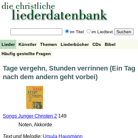
im Titel
im Liedtext
Lieder
Künstler
Themen
Liederbücher
CDs
Bibel
Häufig gestellte Fragen
Tage vergehn, Stunden verrinnen (Ein Tag
nach dem andern geht vorbei)
Songs Junger Christen 2
149
Noten, Akkorde
Text und Melodie:
Ursula Hausmann