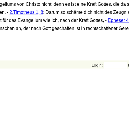
iums von Christo nicht; denn es ist eine Kraft Gottes, die da s
en. -
2.Timotheus 1, 8
: Darum so schäme dich nicht des Zeug
 für das Evangelium wie ich, nach der Kraft Gottes, -
Epheser 4
chen an, der nach Gott geschaffen ist in rechtschaffener Gere
Login: