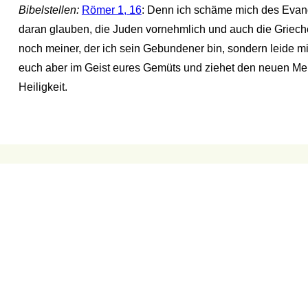
Bibelstellen:
Römer 1, 16
: Denn ich schäme mich des Evangel
daran glauben, die Juden vornehmlich und auch die Griech
noch meiner, der ich sein Gebundener bin, sondern leide mit
euch aber im Geist eures Gemüts und ziehet den neuen Mens
Heiligkeit.