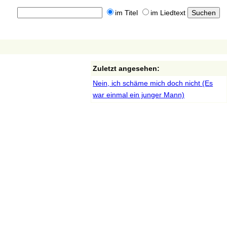
im Titel
im Liedtext
Zuletzt angesehen:
Nein, ich schäme mich doch nicht (Es
war einmal ein junger Mann)