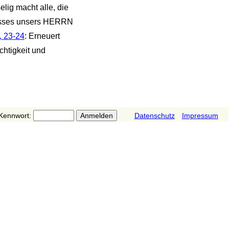
elig macht alle, die
nisses unsers HERRN
, 23-24
: Erneuert
chtigkeit und
Kennwort:
Datenschutz
Impressum