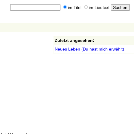
im Titel
im Liedtext
Zuletzt angesehen:
Neues Leben (Du hast mich erwählt)