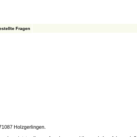
estellte Fragen
71087 Holzgerlingen.