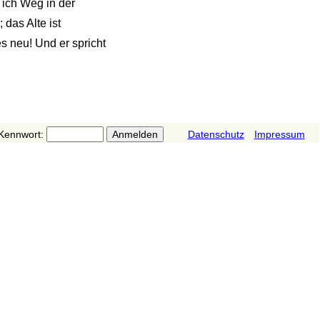
 ich Weg in der
 das Alte ist
s neu! Und er spricht
Kennwort:
Datenschutz
Impressum