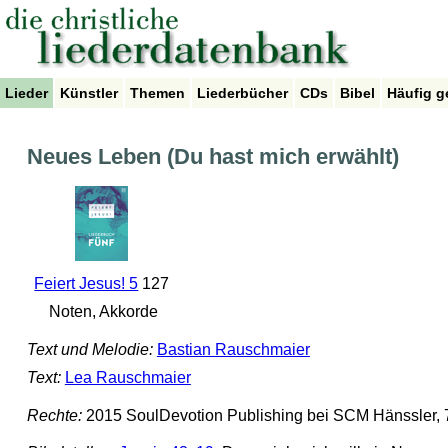
Lieder
Künstler
Themen
Liederbücher
CDs
Bibel
Häufig g
Neues Leben (Du hast mich erwählt)
Feiert Jesus! 5
127
Noten, Akkorde
Text und Melodie:
Bastian Rauschmaier
Text:
Lea Rauschmaier
Rechte:
2015 SoulDevotion Publishing bei SCM Hänssler, 