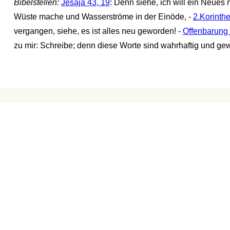
Bibelstellen:
Jesaja 43, 19
: Denn siehe, ich will ein Neues 
Wüste mache und Wasserströme in der Einöde, -
2.Korinthe
vergangen, siehe, es ist alles neu geworden! -
Offenbarung 
zu mir: Schreibe; denn diese Worte sind wahrhaftig und ge