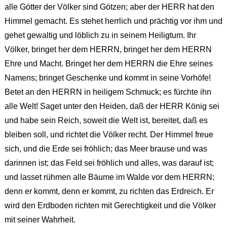
alle Götter der Völker sind Götzen; aber der HERR hat den
Himmel gemacht. Es stehet herrlich und prächtig vor ihm und
gehet gewaltig und löblich zu in seinem Heiligtum. Ihr
Völker, bringet her dem HERRN, bringet her dem HERRN
Ehre und Macht. Bringet her dem HERRN die Ehre seines
Namens; bringet Geschenke und kommt in seine Vorhöfe!
Betet an den HERRN in heiligem Schmuck; es fürchte ihn
alle Welt! Saget unter den Heiden, daß der HERR König sei
und habe sein Reich, soweit die Welt ist, bereitet, daß es
bleiben soll, und richtet die Völker recht. Der Himmel freue
sich, und die Erde sei fröhlich; das Meer brause und was
darinnen ist; das Feld sei fröhlich und alles, was darauf ist;
und lasset rühmen alle Bäume im Walde vor dem HERRN;
denn er kommt, denn er kommt, zu richten das Erdreich. Er
wird den Erdboden richten mit Gerechtigkeit und die Völker
mit seiner Wahrheit.