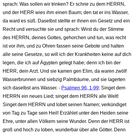
sprach: Was sollen wir trinken? Er schrie zu dem HERRN,
und der HERR wies ihm einen Baum; den tat er ins Wasser,
da ward es süß. Daselbst stellte er ihnen ein Gesetz und ein
Recht und versuchte sie und sprach: Wirst du der Stimme
des HERRN, deines Gottes, gehorchen und tun, was recht
ist vor ihm, und zu Ohren fassen seine Gebote und halten
alle seine Gesetze, so will ich der Krankheiten keine auf dich
legen, die ich auf Ägypten gelegt habe; denn ich bin der
HERR, dein Arzt. Und sie kamen gen Elim, da waren zwölf
Wasserbrunnen und siebzig Palmbäume, und sie lagerten
sich daselbst ans Wasser. -
Psalmen 96, 1-99
: Singet dem
HERRN ein neues Lied; singet dem HERRN alle Welt!
Singet dem HERRN und lobet seinen Namen; verkündiget
von Tag zu Tage sein Heil! Erzählet unter den Heiden seine
Ehre, unter allen Völkern seine Wunder. Denn der HERR ist
groß und hoch zu loben, wunderbar über alle Götter. Denn