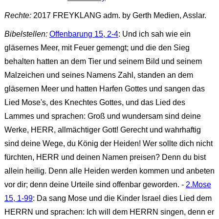
Rechte:
2017 FREYKLANG adm. by Gerth Medien, Asslar.
Bibelstellen:
Offenbarung 15, 2-4
: Und ich sah wie ein
gläsernes Meer, mit Feuer gemengt; und die den Sieg
behalten hatten an dem Tier und seinem Bild und seinem
Malzeichen und seines Namens Zahl, standen an dem
gläsernen Meer und hatten Harfen Gottes und sangen das
Lied Mose's, des Knechtes Gottes, und das Lied des
Lammes und sprachen: Groß und wundersam sind deine
Werke, HERR, allmächtiger Gott! Gerecht und wahrhaftig
sind deine Wege, du König der Heiden! Wer sollte dich nicht
fürchten, HERR und deinen Namen preisen? Denn du bist
allein heilig. Denn alle Heiden werden kommen und anbeten
vor dir; denn deine Urteile sind offenbar geworden. -
2.Mose
15, 1-99
: Da sang Mose und die Kinder Israel dies Lied dem
HERRN und sprachen: Ich will dem HERRN singen, denn er