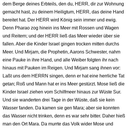
dem Berge deines Erbteils, den du, HERR, dir zur Wohnung
gemacht hast, zu deinem Heiligtum, HERR, das deine Hand
bereitet hat. Der HERR wird König sein immer und ewig.
Denn Pharao zog hinein ins Meer mit Rossen und Wagen
und Reitern; und der HERR ließ das Meer wieder über sie
fallen. Aber die Kinder Israel gingen trocken mitten durchs
Meer. Und Mirjam, die Prophetin, Aarons Schwester, nahm
eine Pauke in ihre Hand, und alle Weiber folgten ihr nach
hinaus mit Pauken im Reigen. Und Mirjam sang ihnen vor:
Laßt uns dem HERRN singen, denn er hat eine herrliche Tat
getan; Roß und Mann hat er ins Meer gestürzt. Mose ließ die
Kinder Israel ziehen vom Schilfmeer hinaus zur Wüste Sur.
Und sie wanderten drei Tage in der Wüste, daß sie kein
Wasser fanden. Da kamen sie gen Mara; aber sie konnten
das Wasser nicht trinken, denn es war sehr bitter. Daher hieß
man den Ort Mara. Da murrte das Volk wider Mose und