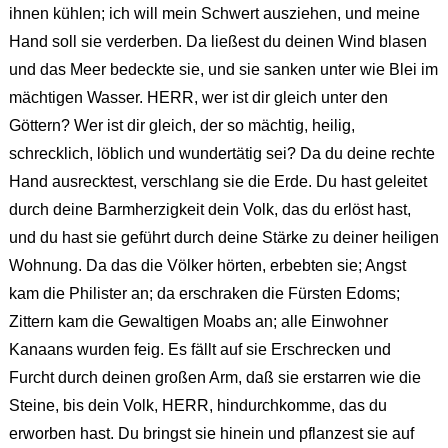
ihnen kühlen; ich will mein Schwert ausziehen, und meine
Hand soll sie verderben. Da ließest du deinen Wind blasen
und das Meer bedeckte sie, und sie sanken unter wie Blei im
mächtigen Wasser. HERR, wer ist dir gleich unter den
Göttern? Wer ist dir gleich, der so mächtig, heilig,
schrecklich, löblich und wundertätig sei? Da du deine rechte
Hand ausrecktest, verschlang sie die Erde. Du hast geleitet
durch deine Barmherzigkeit dein Volk, das du erlöst hast,
und du hast sie geführt durch deine Stärke zu deiner heiligen
Wohnung. Da das die Völker hörten, erbebten sie; Angst
kam die Philister an; da erschraken die Fürsten Edoms;
Zittern kam die Gewaltigen Moabs an; alle Einwohner
Kanaans wurden feig. Es fällt auf sie Erschrecken und
Furcht durch deinen großen Arm, daß sie erstarren wie die
Steine, bis dein Volk, HERR, hindurchkomme, das du
erworben hast. Du bringst sie hinein und pflanzest sie auf