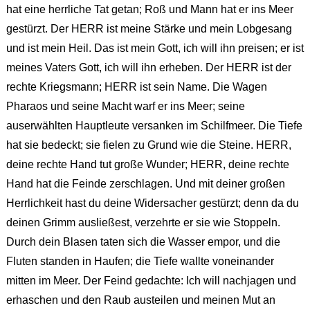
hat eine herrliche Tat getan; Roß und Mann hat er ins Meer
gestürzt. Der HERR ist meine Stärke und mein Lobgesang
und ist mein Heil. Das ist mein Gott, ich will ihn preisen; er ist
meines Vaters Gott, ich will ihn erheben. Der HERR ist der
rechte Kriegsmann; HERR ist sein Name. Die Wagen
Pharaos und seine Macht warf er ins Meer; seine
auserwählten Hauptleute versanken im Schilfmeer. Die Tiefe
hat sie bedeckt; sie fielen zu Grund wie die Steine. HERR,
deine rechte Hand tut große Wunder; HERR, deine rechte
Hand hat die Feinde zerschlagen. Und mit deiner großen
Herrlichkeit hast du deine Widersacher gestürzt; denn da du
deinen Grimm ausließest, verzehrte er sie wie Stoppeln.
Durch dein Blasen taten sich die Wasser empor, und die
Fluten standen in Haufen; die Tiefe wallte voneinander
mitten im Meer. Der Feind gedachte: Ich will nachjagen und
erhaschen und den Raub austeilen und meinen Mut an