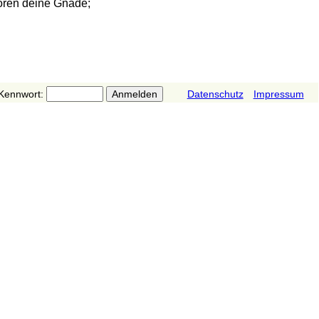
hören deine Gnade;
Kennwort:
Datenschutz
Impressum