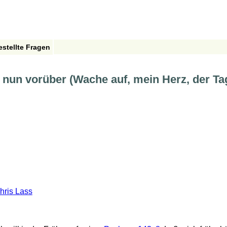
estellte Fragen
t nun vorüber (Wache auf, mein Herz, der T
hris Lass