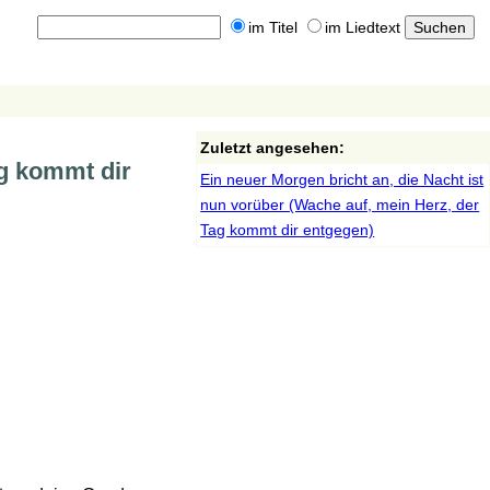
im Titel
im Liedtext
Zuletzt angesehen:
ag kommt dir
Ein neuer Morgen bricht an, die Nacht ist
nun vorüber (Wache auf, mein Herz, der
Tag kommt dir entgegen)