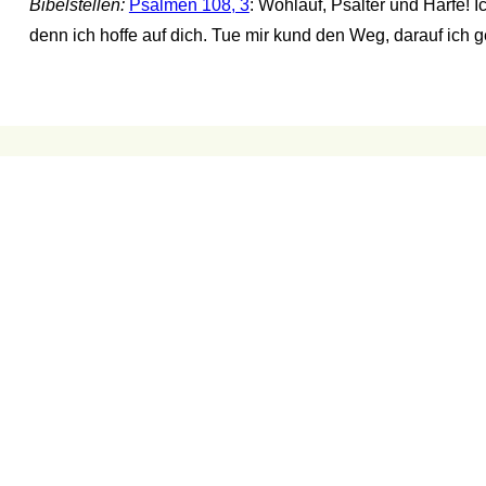
Bibelstellen:
Psalmen 108, 3
: Wohlauf, Psalter und Harfe! Ic
denn ich hoffe auf dich. Tue mir kund den Weg, darauf ich g