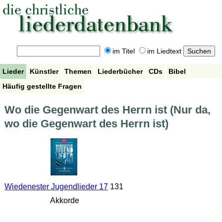
im Titel
im Liedtext
Lieder
Künstler
Themen
Liederbücher
CDs
Bibel
Häufig gestellte Fragen
Wo die Gegenwart des Herrn ist (Nur da,
wo die Gegenwart des Herrn ist)
Wiedenester Jugendlieder 17
131
Akkorde