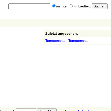
im Titel
im Liedtext
Zuletzt angesehen:
Tomatensalat, Tomatensalat