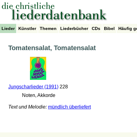
Lieder
Künstler
Themen
Liederbücher
CDs
Bibel
Häufig g
Tomatensalat, Tomatensalat
Jungscharlieder (1991)
228
Noten, Akkorde
Text und Melodie:
mündlich überliefert