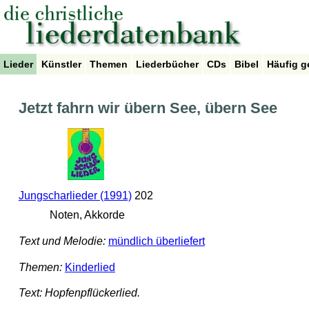
Lieder
Künstler
Themen
Liederbücher
CDs
Bibel
Häufig g
Jetzt fahrn wir übern See, übern See
Jungscharlieder (1991)
202
Noten, Akkorde
Text und Melodie:
mündlich überliefert
Themen:
Kinderlied
Text: Hopfenpflückerlied.