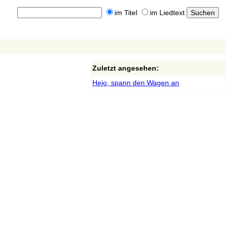
im Titel
im Liedtext
Zuletzt angesehen:
Hejo, spann den Wagen an