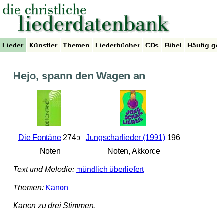
Lieder
Künstler
Themen
Liederbücher
CDs
Bibel
Häufig g
Hejo, spann den Wagen an
Die Fontäne
274b
Jungscharlieder (1991)
196
Noten
Noten, Akkorde
Text und Melodie:
mündlich überliefert
Themen:
Kanon
Kanon zu drei Stimmen.