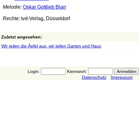
Melodie:
Oskar Gottlieb Blarr
Rechte:
tvd-Verlag, Düsseldorf
Zuletzt angesehen:
Wir teilen die Äpfel aus, wir teilen Garten und Haus
Login:
Kennwort:
Datenschutz
Impressum