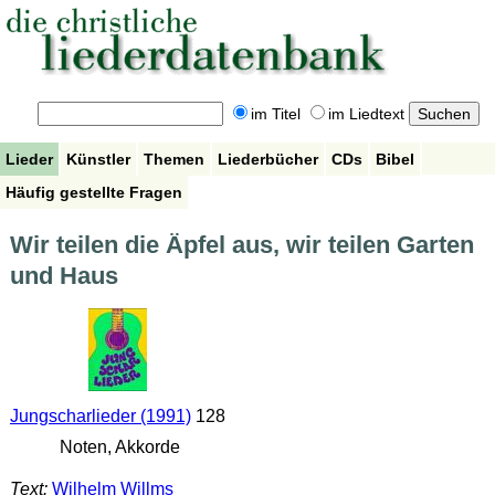
im Titel
im Liedtext
Lieder
Künstler
Themen
Liederbücher
CDs
Bibel
Häufig gestellte Fragen
Wir teilen die Äpfel aus, wir teilen Garten
und Haus
Jungscharlieder (1991)
128
Noten, Akkorde
Text:
Wilhelm Willms