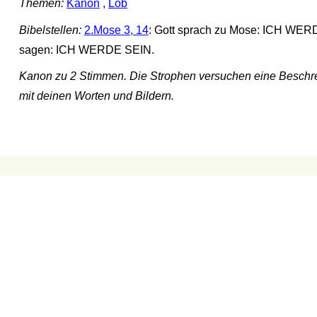
Themen:
Kanon
,
Lob
Bibelstellen:
2.Mose 3, 14
: Gott sprach zu Mose: ICH WER
sagen: ICH WERDE SEIN.
Kanon zu 2 Stimmen. Die Strophen versuchen eine Beschrei
mit deinen Worten und Bildern.