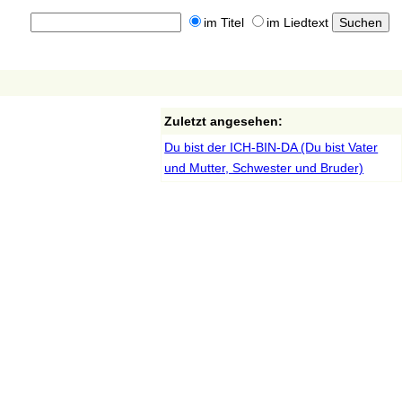
im Titel
im Liedtext
Zuletzt angesehen:
Du bist der ICH-BIN-DA (Du bist Vater
und Mutter, Schwester und Bruder)