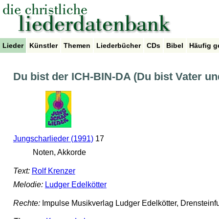
Lieder
Künstler
Themen
Liederbücher
CDs
Bibel
Häufig g
Du bist der ICH-BIN-DA (Du bist Vater u
Jungscharlieder (1991)
17
Noten, Akkorde
Text:
Rolf Krenzer
Melodie:
Ludger Edelkötter
Rechte:
Impulse Musikverlag Ludger Edelkötter, Drensteinfu