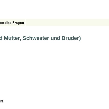
estellte Fragen
nd Mutter, Schwester und Bruder)
rt