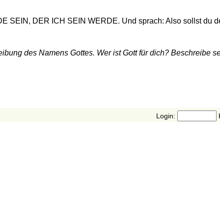
DE SEIN, DER ICH SEIN WERDE. Und sprach: Also sollst du de
bung des Namens Gottes. Wer ist Gott für dich? Beschreibe s
Login: