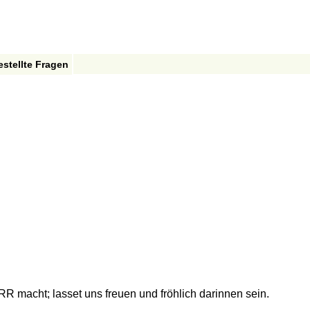
estellte Fragen
ERR macht; lasset uns freuen und fröhlich darinnen sein.