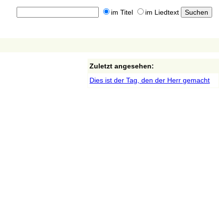
im Titel
im Liedtext
Zuletzt angesehen:
Dies ist der Tag, den der Herr gemacht