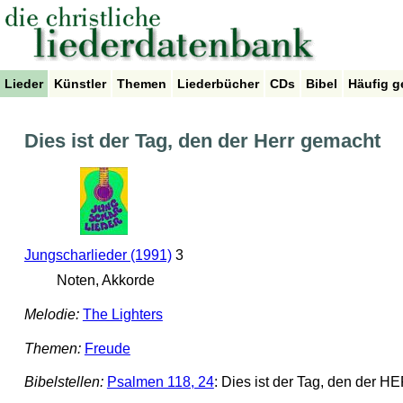
Lieder
Künstler
Themen
Liederbücher
CDs
Bibel
Häufig g
Dies ist der Tag, den der Herr gemacht
Jungscharlieder (1991)
3
Noten, Akkorde
Melodie:
The Lighters
Themen:
Freude
Bibelstellen:
Psalmen 118, 24
: Dies ist der Tag, den der H