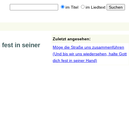
im Titel
im Liedtext
Zuletzt angesehen:
fest in seiner
Möge die Straße uns zusammenführen
(Und bis wir uns wiedersehen, halte Gott
dich fest in seiner Hand)