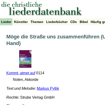
Lieder
Künstler
Themen
Liederbücher
CDs
Bibel
Häufig g
Möge die Straße uns zusammenführen (Und
Hand)
Kommt, atmet auf
0114
Noten, Akkorde
Text und Melodie:
Markus Pytlik
Rechte:
Strube Verlag GmbH