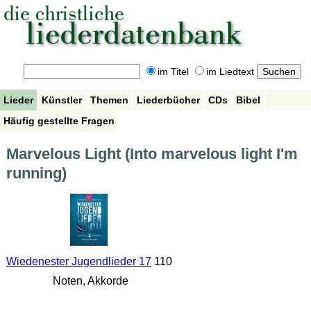
im Titel
im Liedtext
Lieder
Künstler
Themen
Liederbücher
CDs
Bibel
Häufig gestellte Fragen
Marvelous Light (Into marvelous light I'm
running)
Wiedenester Jugendlieder 17
110
Noten, Akkorde