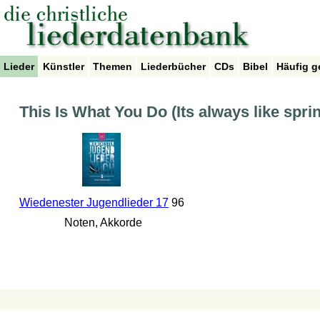
Lieder
Künstler
Themen
Liederbücher
CDs
Bibel
Häufig g
This Is What You Do (Its always like spri
Wiedenester Jugendlieder 17
96
Noten, Akkorde