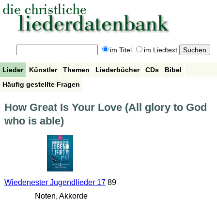
im Titel
im Liedtext
Lieder
Künstler
Themen
Liederbücher
CDs
Bibel
Häufig gestellte Fragen
How Great Is Your Love (All glory to God
who is able)
Wiedenester Jugendlieder 17
89
Noten, Akkorde