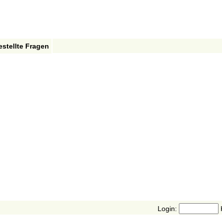
estellte Fragen
Login: