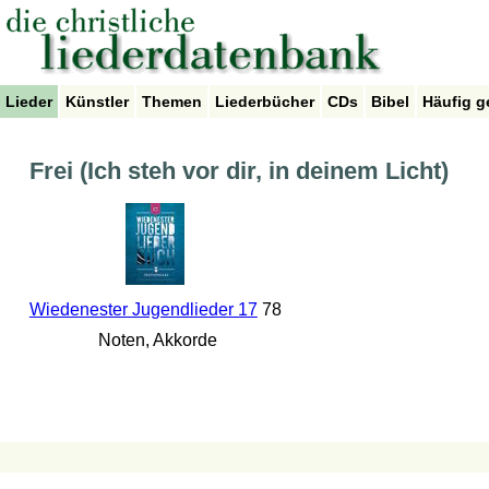
Lieder
Künstler
Themen
Liederbücher
CDs
Bibel
Häufig g
Frei (Ich steh vor dir, in deinem Licht)
Wiedenester Jugendlieder 17
78
Noten, Akkorde