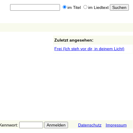
im Titel
im Liedtext
Zuletzt angesehen:
Frei (Ich steh vor dir, in deinem Licht)
Kennwort:
Datenschutz
Impressum