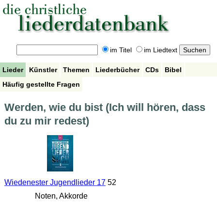
im Titel
im Liedtext
Lieder
Künstler
Themen
Liederbücher
CDs
Bibel
Häufig gestellte Fragen
Werden, wie du bist (Ich will hören, dass
du zu mir redest)
Wiedenester Jugendlieder 17
52
Noten, Akkorde