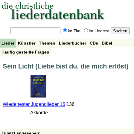
im Titel
im Liedtext
Lieder
Künstler
Themen
Liederbücher
CDs
Bibel
Häufig gestellte Fragen
Sein Licht (Liebe bist du, die mich erlöst)
Wiedenester Jugendlieder 16
136
Akkorde
Zuletzt angesehen: