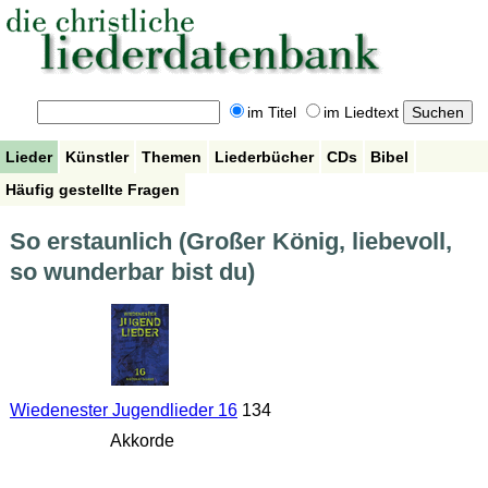
im Titel
im Liedtext
Lieder
Künstler
Themen
Liederbücher
CDs
Bibel
Häufig gestellte Fragen
So erstaunlich (Großer König, liebevoll,
so wunderbar bist du)
Wiedenester Jugendlieder 16
134
Akkorde