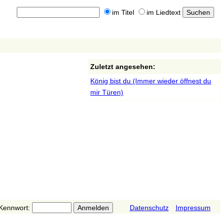
im Titel
im Liedtext
Zuletzt angesehen:
König bist du (Immer wieder öffnest du
mir Türen)
Kennwort:
Datenschutz
Impressum