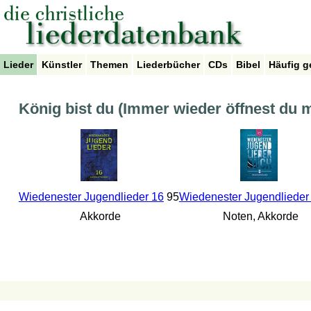
Lieder
Künstler
Themen
Liederbücher
CDs
Bibel
Häufig g
König bist du (Immer wieder öffnest du m
Wiedenester Jugendlieder 16
95
Wiedenester Jugendlieder
Akkorde
Noten, Akkorde