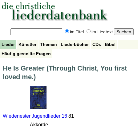
im Titel
im Liedtext
Lieder
Künstler
Themen
Liederbücher
CDs
Bibel
Häufig gestellte Fragen
He Is Greater (Through Christ, You first
loved me.)
Wiedenester Jugendlieder 16
81
Akkorde