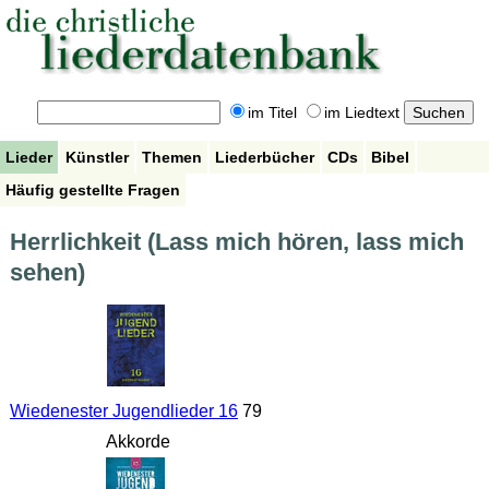
im Titel
im Liedtext
Lieder
Künstler
Themen
Liederbücher
CDs
Bibel
Häufig gestellte Fragen
Herrlichkeit (Lass mich hören, lass mich
sehen)
Wiedenester Jugendlieder 16
79
Akkorde