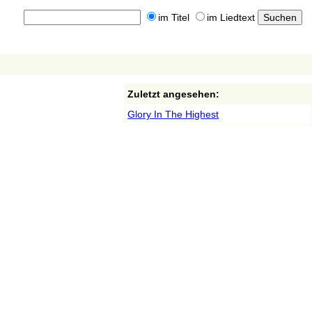
im Titel
im Liedtext
Zuletzt angesehen:
Glory In The Highest