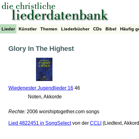
Lieder
Künstler
Themen
Liederbücher
CDs
Bibel
Häufig g
Glory In The Highest
Wiedenester Jugendlieder 16
46
Noten, Akkorde
Rechte:
2006 worshiptogether.com songs
Lied 4822451 in SongSelect
von der
CCLI
(Liedtext, Akkor