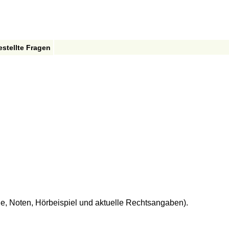
estellte Fragen
de, Noten, Hörbeispiel und aktuelle Rechtsangaben).