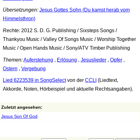
Übersetzungen:
Jesus Gottes Sohn (Du kamst herab vom
Himmelsthron)
Rechte:
2012 S. D. G. Publishing / Sixsteps Songs /
Thankyou Music / Valley Of Songs Music / Worship Together
Music / Open Hands Music / Sony/ATV Timber Publishing
Themen:
Auferstehung
,
Erlösung
,
Jesuslieder
,
Opfer
,
Ostern
,
Vergebung
Lied 6223539 in SongSelect
von der
CCLI
(Liedtext,
Akkorde, Noten, Hörbeispiel und aktuelle Rechtsangaben).
Zuletzt angesehen:
Jesus Son Of God