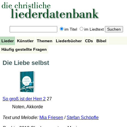
im Titel
im Liedtext
Lieder
Künstler
Themen
Liederbücher
CDs
Bibel
Häufig gestellte Fragen
Die Liebe selbst
So groß ist der Herr 2
27
Noten, Akkorde
Text und Melodie:
Mia Friesen
/
Stefan Schöpfle