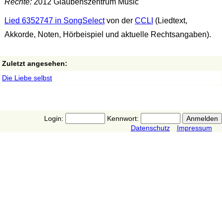
Rechte:
2012 Glaubenszentrum Music
Lied 6352747 in SongSelect
von der
CCLI
(Liedtext,
Akkorde, Noten, Hörbeispiel und aktuelle Rechtsangaben).
Zuletzt angesehen:
Die Liebe selbst
Login:
Kennwort:
Datenschutz
Impressum