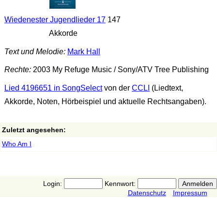
Wiedenester Jugendlieder 17
147
Akkorde
Text und Melodie:
Mark Hall
Rechte:
2003 My Refuge Music / Sony/ATV Tree Publishing
Lied 4196651 in SongSelect
von der
CCLI
(Liedtext,
Akkorde, Noten, Hörbeispiel und aktuelle Rechtsangaben).
Zuletzt angesehen:
Who Am I
Login:
Kennwort:
Datenschutz
Impressum