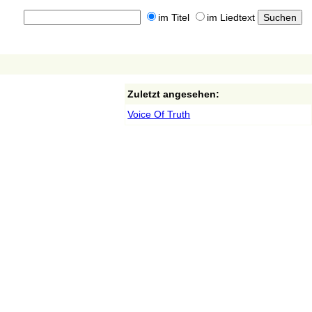
im Titel
im Liedtext
Zuletzt angesehen:
Voice Of Truth