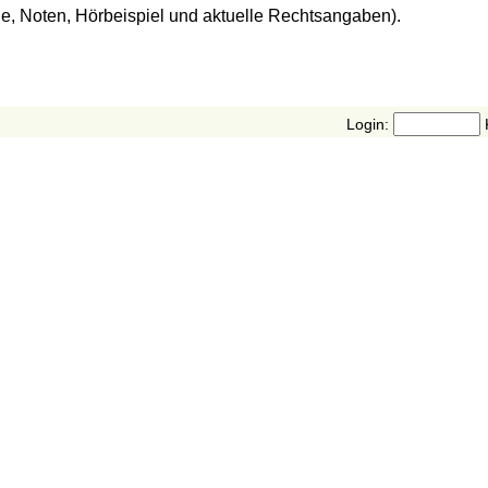
de, Noten, Hörbeispiel und aktuelle Rechtsangaben).
Login: