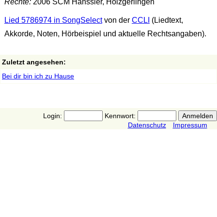
Rechte:
2006 SCM Hänssler, Holzgerlingen
Lied 5786974 in SongSelect
von der
CCLI
(Liedtext,
Akkorde, Noten, Hörbeispiel und aktuelle Rechtsangaben).
Zuletzt angesehen:
Bei dir bin ich zu Hause
Login:
Kennwort:
Datenschutz
Impressum