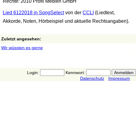
Rechte:
2010 Profil Medien GmbH
Lied 6122018 in SongSelect
von der
CCLI
(Liedtext,
Akkorde, Noten, Hörbeispiel und aktuelle Rechtsangaben).
Zuletzt angesehen:
Wir wüssten es gerne
Login:
Kennwort:
Datenschutz
Impressum